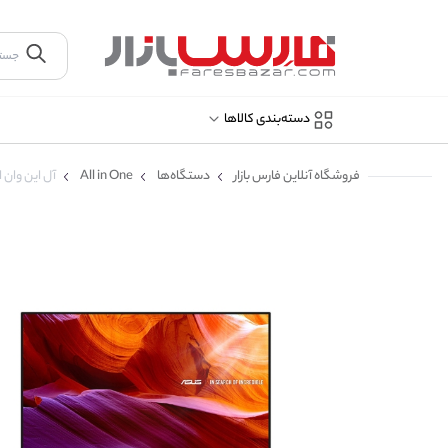
دسته‌بندی کالاها
فروشگاه آنلاین فارس بازار
دستگاه‌ها
All in One
آل این وان ایسوس 24 اینچی 