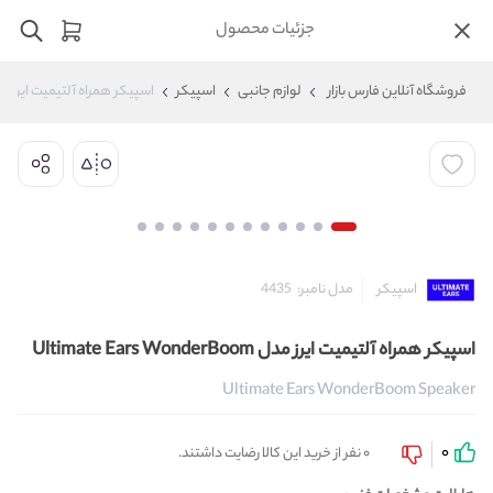
جزئیات محصول
فروشگاه آنلاین فارس بازار
لوازم جانبی
اسپیکر
اسپیکر همراه آلتیمیت ایرز مدل ate Ears WonderBoom
مدل نامبر:
4435
اسپیکر
اسپیکر همراه آلتیمیت ایرز مدل Ultimate Ears WonderBoom
Ultimate Ears WonderBoom Speaker
0
0 نفر از خرید این کالا رضایت داشتند.