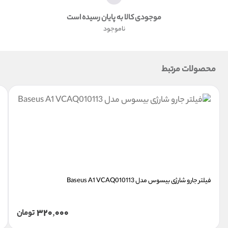
موجودی کالا به پایان رسیده است
ناموجود
محصولات مرتبط
فیلتر جارو شارژی بیسوس مدل Baseus A1 VCAQ010113
320,000
تومان