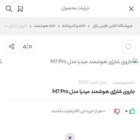
جزئیات محصول
فروشگاه آنلاین فارس بازار
خانه و آشپزخانه
خانه هوشمند
جاروی شارژی هوشمند 
مدل نامبر:
22107
خانه هوشمند
جاروی شارژی هوشمند میدیا مدل M7 Pro
0
0 نفر از خرید این کالا رضایت داشتند.