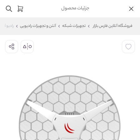
جزئیات محصول
فروشگاه آنلاین فارس بازار
تجهیزات شبکه
آنتن و تجهیزات رادیویی
رادیو آنتن وایرلس برند