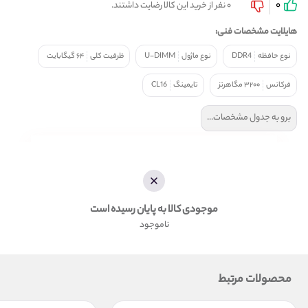
0
0 نفر از خرید این کالا رضایت داشتند.
هایلایت مشخصات فنی:
نوع حافظه
DDR4
نوع ماژول
U-DIMM
ظرفیت کلی
۶۴ گیگابایت
فرکانس
۳۲۰۰ مگاهرتز
تایمینگ
CL16
برو به جدول مشخصات...
موجودی کالا به پایان رسیده است
ناموجود
محصولات مرتبط