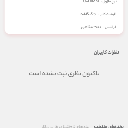
نوع ماژول :
U-DIMM
ظرفیت کلی :
۱۶ گیگابایت
فرکانس :
۳۰۰۰ مگاهرتز
تایمینگ :
CL16
نظرات کاربران
تاکنون نظری ثبت نشده است
برندهای منتخب
برندهای نام‌آشنا در فارس بازار