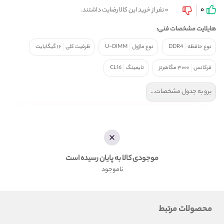
0
0 نفر از خرید این کالا رضایت داشتند.
هایلایت مشخصات فنی:
نوع حافظه
DDR4
نوع ماژول
U-DIMM
ظرفیت کلی
۱۶ گیگابایت
فرکانس
۳۰۰۰ مگاهرتز
تایمینگ
CL16
برو به جدول مشخصات...
موجودی کالا به پایان رسیده است
ناموجود
محصولات مرتبط