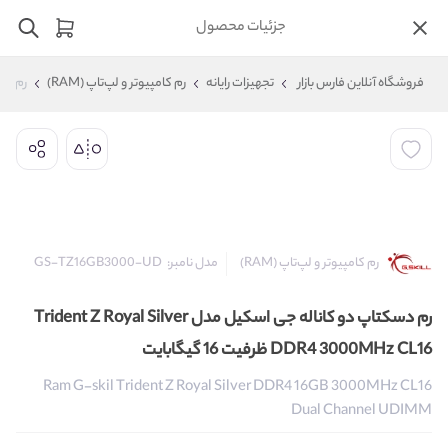
جزئیات محصول
فروشگاه آنلاین فارس بازار
تجهیزات رایانه
رم کامپیوتر و لپ‌تاپ (RAM)
رم دسکتاپ دو 
مدل نامبر:
GS-TZ16GB3000-UD
رم کامپیوتر و لپ‌تاپ (RAM)
رم دسکتاپ دو کاناله جی اسکیل مدل Trident Z Royal Silver
DDR4 3000MHz CL16 ظرفیت 16 گیگابایت
Ram G-skil Trident Z Royal Silver DDR4 16GB 3000MHz CL16
Dual Channel UDIMM