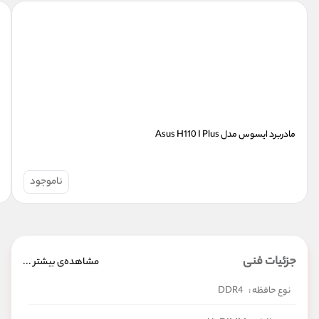
مادربرد ایسوس مدل Asus H110 I Plus
ناموجود
جزئیات فنی
مشاهده‌ی بیشتر ...
نوع حافظه :
DDR4