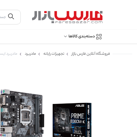
دسته‌بندی کالاها
فروشگاه آنلاین فارس بازار
تجهیزات رایانه
مادربرد
مادربرد ایسوس مد