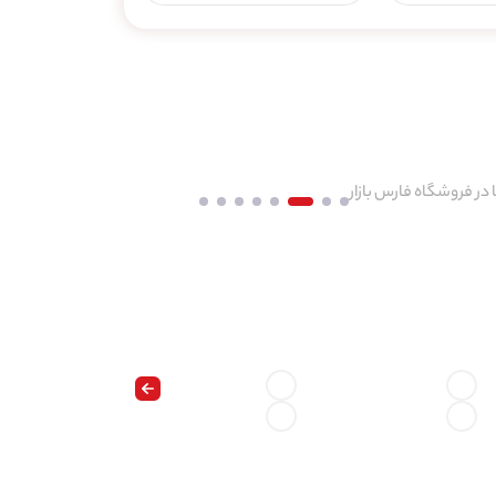
 در فروشگاه فارس بازار