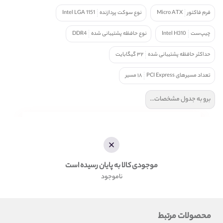
فرم فاکتور
Micro ATX
نوع سوکت پردازنده
Intel LGA 1151
چیپ‌ست
Intel H310
نوع حافظه پشتیبانی شده
DDR4
حداکثر حافظه پشتیبانی شده
۳۲ گیگابایت
تعداد مسیرهای PCI Express
۱۸ مسیر
برو به جدول مشخصات...
موجودی کالا به پایان رسیده است
ناموجود
محصولات مرتبط