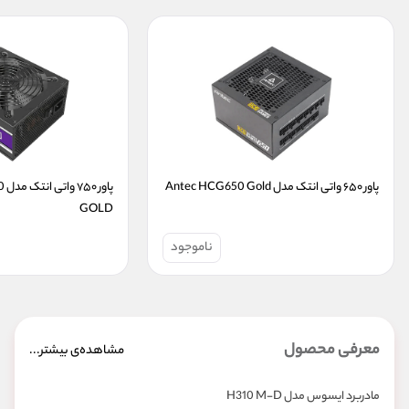
پاور ۶۵۰ واتی انتک مدل Antec HCG650 Gold
GOLD
ناموجود
معرفی محصول
مشاهده‌ی بیشتر...
مادربرد ایسوس مدل H310 M-D