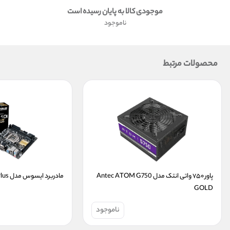
موجودی کالا به پایان رسیده است
ناموجود
محصولات مرتبط
پاور ۷۵۰ واتی انتک مدل Antec ATOM G750 
مادربرد ایسوس مدل Asus H110 I Plus
GOLD
ناموجود