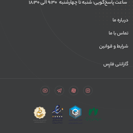
ساعت پاسخ‌گویی: شنبه تا چهارشنبه
۹:۳۰ الی ۱۸:۳۰
درباره ما
تماس با ما
شرایط و قوانین
گارانتی فارِس