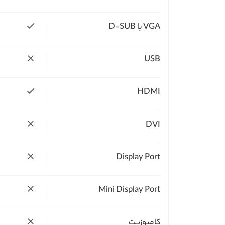
VGA یا D-SUB
USB
HDMI
DVI
Display Port
Mini Display Port
کامپوزیت