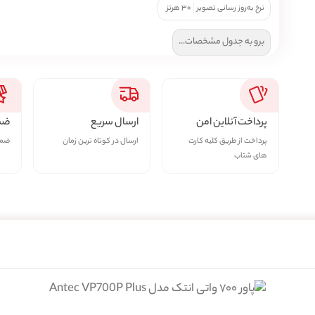
نرخ به‌روز رسانی تصویر
۳۰ هرتز
برو به جدول مشخصات...
پرداخت آنلاین امن
ارسال سریع
ضما
پرداخت از طریق کلیه کارت
ارسال در کوتاه ترین زمان
ضمان
های شتاب