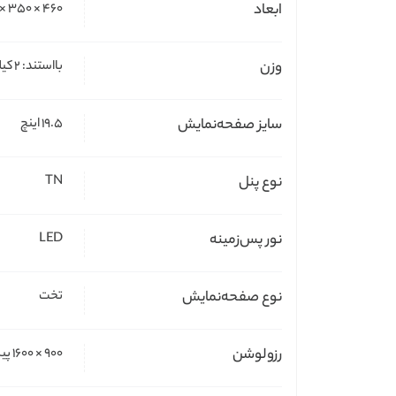
ابعاد
۴۶۰ × ۳۵۰ × ۱۹۰ میلی‌متر
وزن
بااستند: ۲ کیلوگرم
سایز صفحه‌نمایش
۱۹.۵ اینچ
نوع پنل
TN
نور پس‌زمینه
LED
نوع صفحه‌نمایش
تخت
رزولوشن
۹۰۰ × ۱۶۰۰ پیکسل