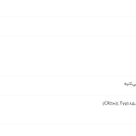
‌ثانیه
۸۵/۸۵