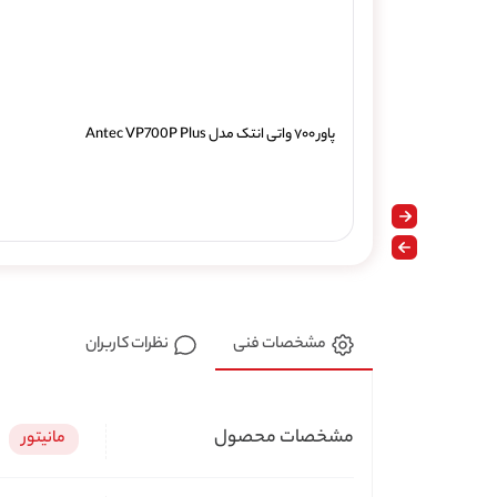
پاور ۷۰۰ واتی انتک مدل Antec VP700P Plus
مشخصات فنی
نظرات کاربران
مشخصات محصول
مانیتور