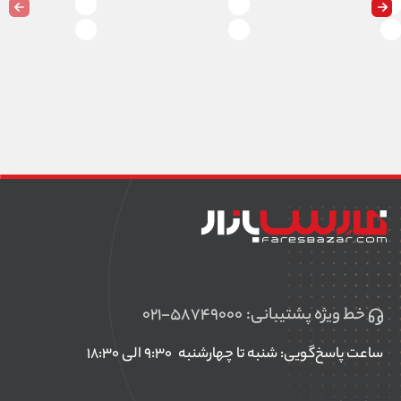
10 برابر سریعتر
برای افزایش کارایی دستگاه های سیمی، پورت Gigabit Ethernet 10 برابر
سریعتر از Ethernet استاندارد کار می کند. اتصال یک درایو خارجی به پورت USB
2.0 به شما امکان می دهد که فایل ها، عکس ها، موسیقی ها و ویدیو ها را با
هر وسیله ای در شبکه به اشتراک بگذارید.
خط ویژه پشتیبانی:
۰۲۱-۵۸۷۴۹۰۰۰
ساعت پاسخ‌گویی: شنبه تا چهارشنبه
۹:۳۰ الی ۱۸:۳۰