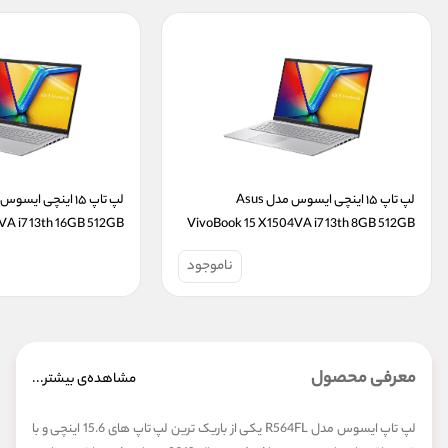
لپ تاپ ۱۵ اینچی ایسوس مدل Asus 
VivoBook 15 X1504VA i7 13th 8GB 512GB 
SSD
SSD
ناموجود
معرفی محصول
مشاهده‌ی بیشتر...
لپ تاپ ایسوس مدل R564FL یکی از باریک ترین لپ تاپ های 15.6 اینچی و با