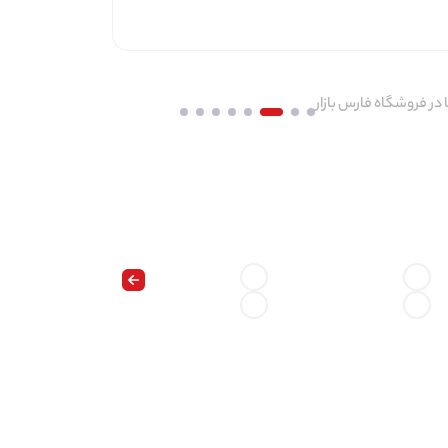
 در فروشگاه فارس بازار
ید با خیال راحت و به سادگی به فیلم ها و موسیقی های خود گوش