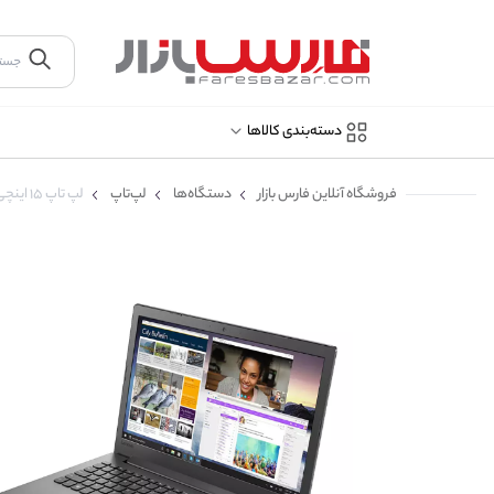
دسته‌بندی کالاها
فروشگاه آنلاین فارس بازار
دستگاه‌ها
لپ‌تاپ
لپ تاپ ۱۵ اینچی لنوو مدل Lenovo IdeaPad 130 i3 7th 4GB 1TB Intel