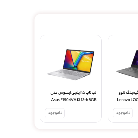
لپ تاپ ۱۵ اینچی گیمینگ لنوو 
لپ تاپ ۱۵ اینچی ایسوس مدل 
مدل Lenovo LOQ Gaming i5 
Asus F1504VA i3 13th 8GB 
512GB
512GB
12th 16GB 512GB SSD 4GB 
ناموجود
ناموجود