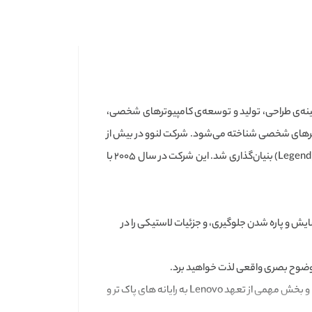
ینه‌ی طراحی، تولید و توسعه‌ی کامپیوترهای شخصی،
 به بعد به ‌عنوان بزرگ‌ترین فروشنده‌ی کامپیوترهای شخصی شناخته می‌شود. شرکت لنوو در بیش از
۶۰ کشور شعبه دارد و محصولات خود را به بیش از ۱۶۰ کشور عرضه می‌کند. شرکت لنوو در سال ۱۹۸۴ توسط لیو شوانژی و با نام اولیه‌ی لجند (Legend) بنیان‌گذاری شد. این شرکت در سال ۲۰۰۵ با
یش و پاره شدن جلوگیری، و جزئیات لاستیکی را در
با استفاده از Lenovo App Explorer تنها برنامه هایی را که می خواهید انتخاب کنید. این یک روش ساده و ایمن برای شخصی سازی رایانه شما و بخش مهمی از تعهد Lenovo به رایانه های پاک تر و