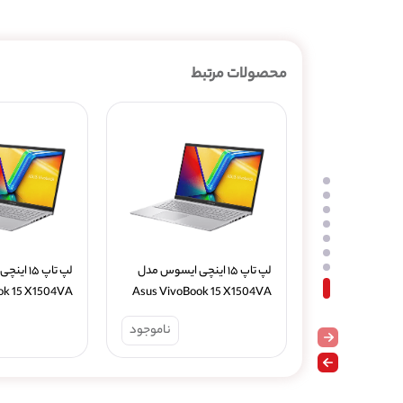
محصولات مرتبط
لپ تاپ ۱۵ اینچی ایسوس مدل 
Asus VivoBook 15 X1504VA 
16GB 512GB SSD
i7 13th 8GB 512GB SSD
ناموجود