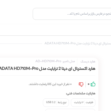
دیتا 2 ترابایت مدل ADATA HD710M-Pro 
مدل نامبر:
AD-HD710M-Pro
هارد دیسک
هارد اکسترنال ای دیتا 2 ترابایت مدل ADATA HD710M-Pro
0
0 نفر از خرید این کالا رضایت داشتند.
هایلایت مشخصات فنی:
ظرفیت
۲ ترابایت
نوع رابط
USB 3.2