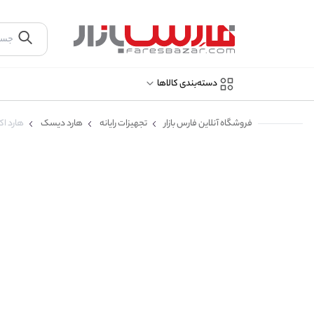
دسته‌بندی کالاها
فروشگاه آنلاین فارس بازار
تجهیزات رایانه
هارد دیسک
هارد اکسترنال ای 