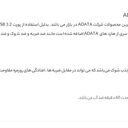
اطلاعات خود را منتقل نمایید. قابلیت های ویژه ای در این سری از هارد های ADATA اضافه شد
وقتی میخواهید مالتی م