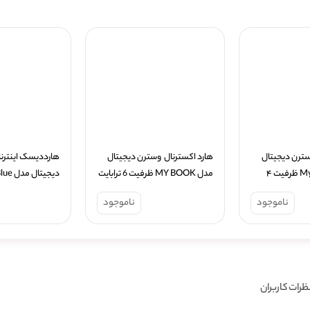
هارد اکسترنال وسترن دیجیتال 
هارد اکسترنال  وسترن دیجیتال 
مدل My Passport ظرفیت ۴ 
مدل MY BOOK ظرفیت 6 ترابایت
ترابایت
ناموجود
ناموجود
ظرات کاربران