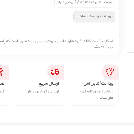
سرعت انتقال داده‌ها
۵ گیگابیت بر ثانیه
برو به جدول مشخصات...
امکان برگشت کالا در گروه هارد جانبی، تنها در صورتی مورد قبول است که پلمپ
باز نشده باشد.
پرداخت آنلاین امن
ارسال سریع
ضما
پرداخت از طریق کلیه کارت
ارسال در کوتاه ترین زمان
ضمان
های شتاب