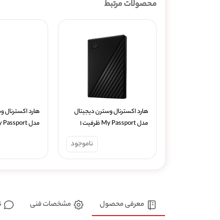
محصولات مرتبط
هارد اکسترنال وسترن دیجیتال 
مدل My Passport ظرفیت ۱ 
ترابایت
ترابایت
ناموجود
معرفی محصول
مشخصات فنی
ن