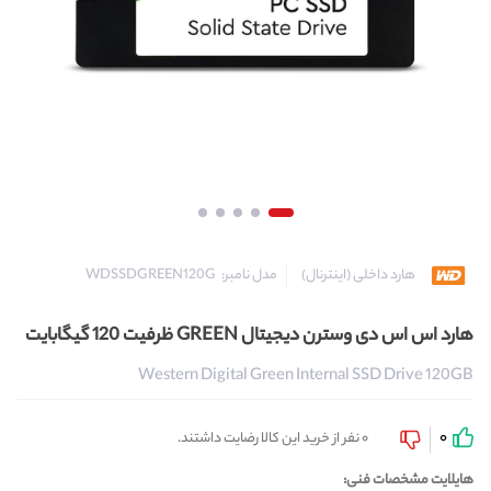
مدل نامبر:
WDSSDGREEN120G
هارد داخلی (اینترنال)
هارد اس اس دی وسترن دیجیتال GREEN ظرفیت 120 گیگابایت
Western Digital Green Internal SSD Drive 120GB
0
0 نفر از خرید این کالا رضایت داشتند.
هایلایت مشخصات فنی: