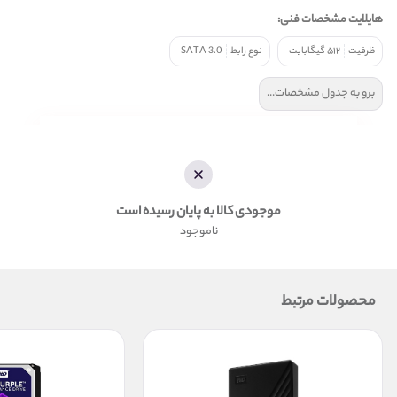
هایلایت مشخصات فنی:
ظرفیت
۵۱۲ گیگابایت
نوع رابط
SATA 3.0
برو به جدول مشخصات...
موجودی کالا به پایان رسیده است
ناموجود
محصولات مرتبط