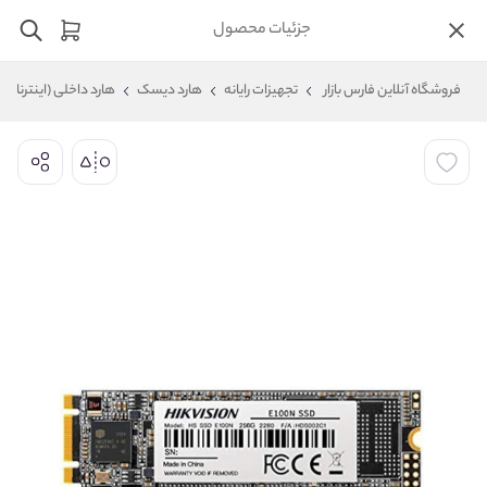
جزئیات محصول
فروشگاه آنلاین فارس بازار
تجهیزات رایانه
هارد دیسک
هارد داخلی (اینترنال)