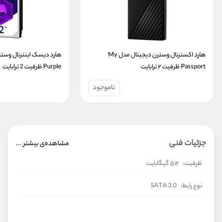
هارد اکسترنال وسترن دیجیتال مدل My 
Passport ظرفیت ۲ ترابایت
Purple ظرفیت 2 ترابایت
ناموجود
جزئیات فنی
مشاهده‌ی بیشتر ...
ظرفیت:
۵۱۲ گیگابایت
نوع رابط:
SATA 3.0