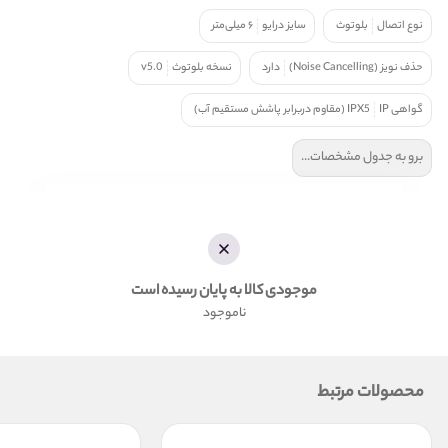
نوع اتصال
بلوتوث
سایز درایو
۶ میلی‌متر
حذف نویز (Noise Cancelling)
دارد
نسخه بلوتوث
v5.0
گواهی IP
IPX5 (مقاوم دربرابر پاشش مستقیم آب)
برو به جدول مشخصات...
موجودی کالا به پایان رسیده است
ناموجود
محصولات مرتبط