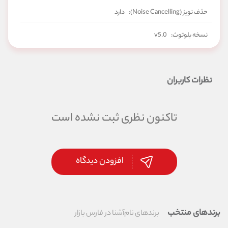
حذف نویز (Noise Cancelling):
دارد
نسخه بلوتوث:
v5.0
گواهی IP:
IPX5 (مقاوم دربرابر پاشش مستقیم آب)
نظرات کاربران
تاکنون نظری ثبت نشده است
افزودن دیدگاه
برندهای منتخب
برندهای نام‌آشنا در فارس بازار