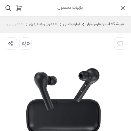
جزئیات محصول
فروشگاه آنلاین فارس بازار
لوازم جانبی
هدفون و هندزفری
هدفون بی سیم کیو 