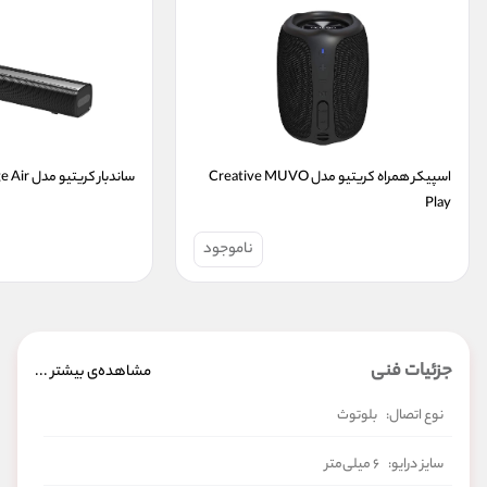
اسپیکر همراه کریتیو مدل Creative MUVO 
ساندبار کریتیو مدل Creative Stage Air
Play
ناموجود
جزئیات فنی
مشاهده‌ی بیشتر ...
نوع اتصال:
بلوتوث
سایز درایو:
۶ میلی‌متر