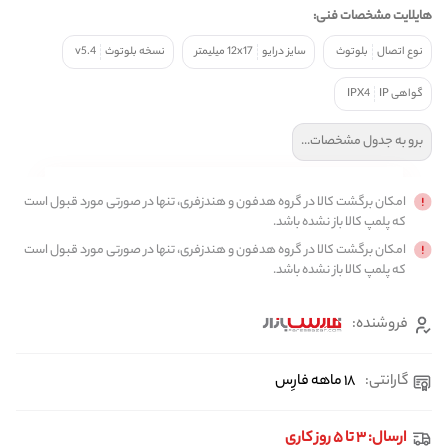
هایلایت مشخصات فنی:
نوع اتصال
بلوتوث
سایز درایو
12x17 میلیمتر
نسخه بلوتوث
v5.4
گواهی IP
IPX4
برو به جدول مشخصات...
امکان برگشت کالا در گروه هدفون و هندزفری، تنها در صورتی مورد قبول است
که پلمپ کالا باز نشده باشد.
امکان برگشت کالا در گروه هدفون و هندزفری، تنها در صورتی مورد قبول است
که پلمپ کالا باز نشده باشد.
فروشنده:
گارانتی:
۱۸ ماهه فارِس
ارسال: ۳ تا ۵ روز کاری