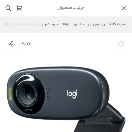
جزئیات محصول
فروشگاه آنلاین فارس بازار
تجهیزات رایانه
وب‌کم
وب کم لاجیتک مدل Logitech C310 HD