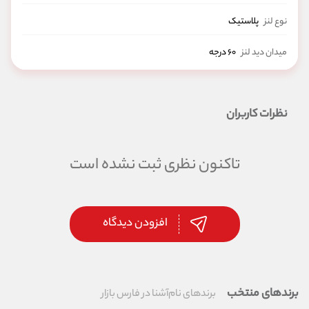
نوع لنز
پلاستیک
میدان دید لنز
۶۰ درجه
قابلیت‌های لنز
قابلیت تشخیص هوشمندانه نور در شرایط نوری کم
نظرات کاربران
فاصله کانونی
۴.۴ میلی‌متر
تاکنون نظری ثبت نشده است
افزودن دیدگاه
برندهای منتخب
برندهای نام‌آشنا در فارس بازار