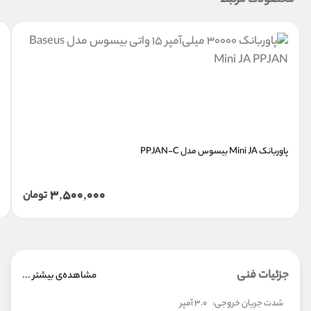
محصولات مرتبط
پاوربانک Mini JA بیسوس مدل PPJAN-C
3,500,000
تومان
جزئیات فنی
مشاهده‌ی بیشتر ...
شدت جریان خروجی:
۳.۰ آمپر