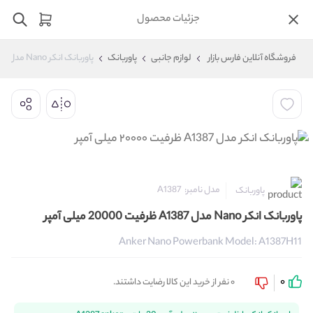
جزئیات محصول
فروشگاه آنلاین فارس بازار
لوازم جانبی
پاوربانک
پاوربانک انکر Nano مدل A1387 ظرفیت 20000 میلی آمپر
مدل نامبر:
A1387
پاوربانک
پاوربانک انکر Nano مدل A1387 ظرفیت 20000 میلی آمپر
Anker Nano Powerbank Model: A1387H11
0
0 نفر از خرید این کالا رضایت داشتند.