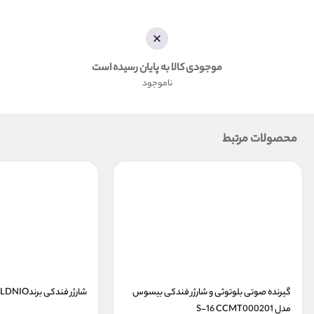
موجودی کالا به پایان رسیده است
ناموجود
محصولات مرتبط
گیرنده صوتی بلوتوثی و شارژر فندکی بیسوس 
شارژر فندکی برندLDNIO مدل DL-C29
مدل S-16 CCMT000201