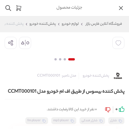
جزئیات محصول
فروشگاه آنلاین فارس بازار
لوازم خودرو
پخش‌کننده خودرو
پخش کننده بیسوس از
مدل نامبر:
CCMT000101
پخش‌کننده خودرو
پخش کننده بیسوس از طریق اف ام خودرو مدل CCMT000101
0
0 نفر از خرید این کالا رضایت داشتند.
شارژر
شارژر فندکی
mp3 player
fm player