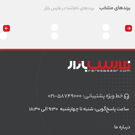
ابعاد کوچک این محصول باعث شده است که جای زیادی را در اتوموبیل شما
برندهای منتخب
برندهای نام‌آشنا در فارس بازار
اشغال نکند.
خط ویژه پشتیبانی:
۰۲۱-۵۸۷۴۹۰۰۰
ساعت پاسخ‌گویی: شنبه تا چهارشنبه
۹:۳۰ الی ۱۸:۳۰
درباره ما