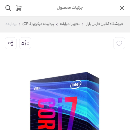
جزئیات محصول
فروشگاه آنلاین فارس بازار
تجهیزات رایانه
پردازنده مرکزی (CPU)
پردازنده مرکزی اینتل م