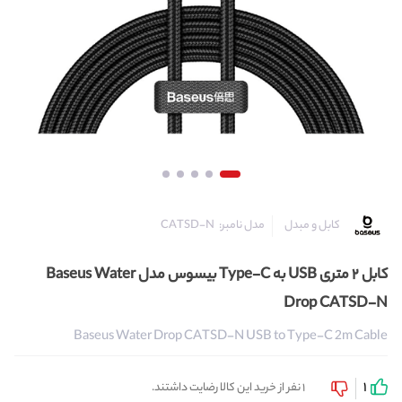
مدل نامبر:
CATSD-N
کابل و مبدل
کابل ۲ متری USB به Type-C بیسوس مدل Baseus Water
Drop CATSD-N
Baseus Water Drop CATSD-N USB to Type-C 2m Cable
1
1 نفر از خرید این کالا رضایت داشتند.