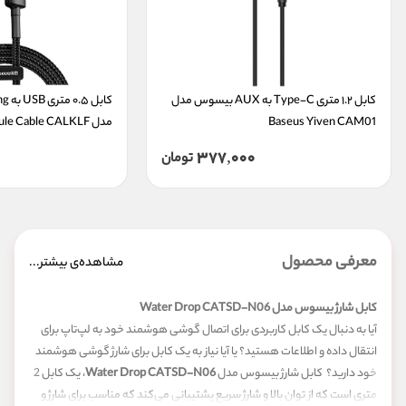
کابل ۱.۲ متری Type-C به AUX بیسوس مدل 
Baseus Yiven CAM01
مدل Baseus Cafule Cable CALKLF
377,000
تومان
معرفی محصول
مشاهده‌ی بیشتر...
کابل شارژ بیسوس مدل Water Drop CATSD-N06
آیا به دنبال یک کابل کاربردی برای اتصال گوشی هوشمند خود به لپ‌تاپ برای
انتقال داده و اطلاعات هستید؟ یا آیا نیاز به یک کابل برای شارژ گوشی هوشمند
خود دارید؟ کابل شارژ بیسوس مدل
Water Drop CATSD-N06
، یک کابل 2
متری است که از توان بالا و شارژ سریع پشتیبانی می‌کند که مناسب برای شارژ و