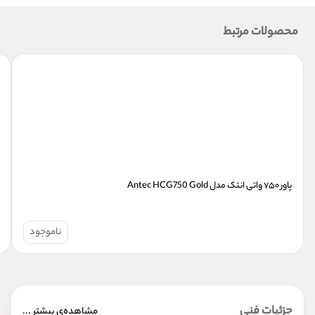
محصولات مرتبط
پاور ۷۵۰ واتی انتک مدل Antec HCG750 Gold
ناموجود
جزئیات فنی
مشاهده‌ی بیشتر ...