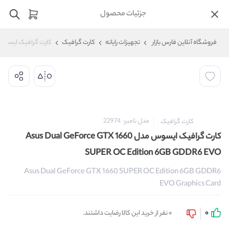
جزئیات محصول
فروشگاه آنلاین فارس بازار
تجهیزات رایانه
کارت گرافیک
کارت گرافیک ایسوس مدل TX 1660 SUPER OC Edition 6GB GDDR6 EVO
مدل نامبر:
22974
کارت گرافیک
کارت گرافیک ایسوس مدل Asus Dual GeForce GTX 1660
SUPER OC Edition 6GB GDDR6 EVO
Asus Dual GeForce GTX 1660 SUPER OC Edition 6GB GDDR6
EVO Graphics Card
0
0 نفر از خرید این کالا رضایت داشتند.