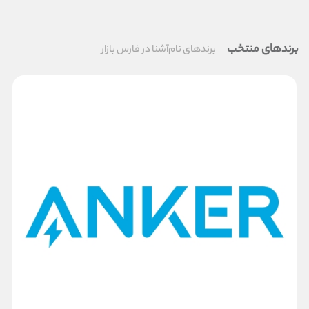
برندهای منتخب
برندهای نام‌آشنا در فارس بازار