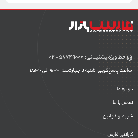
خط ویژه پشتیبانی:
۰۲۱-۵۸۷۴۹۰۰۰
ساعت پاسخ‌گویی: شنبه تا چهارشنبه
۹:۳۰ الی ۱۸:۳۰
درباره ما
تماس با ما
شرایط و قوانین
گارانتی فارِس