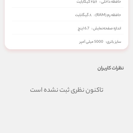
حافظه داخلی :
۲۵۶ گیگابایت
حافظه رم (RAM) :
۸ گیگابایت
اندازه صفحه‌نمایش :
6.7 اینچ
سایز باتری:
5000 میلی آمپر
شبکه‌های ارتباطی:
5G
نظرات کاربران
تاکنون نظری ثبت نشده است