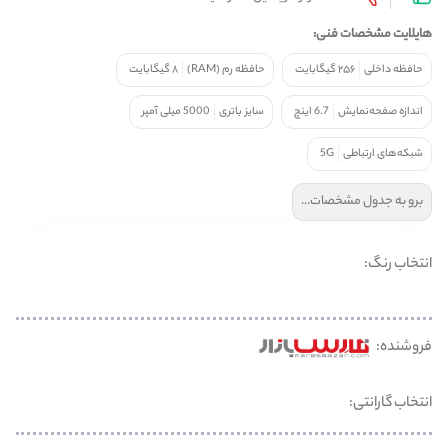
هایلایت مشخصات فنی:
حافظه داخلی
۲۵۶ گیگابایت
حافظه رم (RAM)
۸ گیگابایت
اندازه صفحه‌نمایش
6.7 اینچ
سایز باتری
5000 میلی آمپر
شبکه‌های ارتباطی
5G
برو به جدول مشخصات...
انتخاب رنگ:
فروشنده:
انتخاب گارانتی: