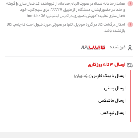
هشدار سامانه همتا: در صورت انجام معامله، از فروشنده کد فعال‌سازی را گرفته
و حتما در حضور ایشان، دستگاه را از طریق #7777*، برای سیم‌کارت خود
فعال‌سازی نمایید؛ آموزش تصویری در آدرس اینترنتی: hmti.ir/06
امکان برگشت کالا در گروه موبایل، تنها در صورتی مورد قبول است که پلمپ کالا
باز نشده باشد.
فروشنده:
ارسال: ۳ تا ۵ روز کاری
ارسال با پیک فارِس
(ویژه تهران)
ارسال پستی
ارسال ماهکس
ارسال تیپاکس