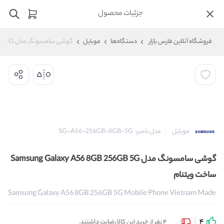
جزئیات محصول
فروشگاه آنلاین فارس بازار
دستگاه‌ها
موبایل
گوشی سامسونگ مدل Samsung Galaxy A56 8GB 256GB 5G  ساخت ویتنام 
مدل نامبر:
SG-A56-256GB-8GB-5G
موبایل
گوشی سامسونگ مدل Samsung Galaxy A56 8GB 256GB 5G
ساخت ویتنام
Samsung Galaxy A56 8GB 256GB 5G Mobile Phone Vietnam Made
4
4 نفر از خرید این کالا رضایت داشتند.