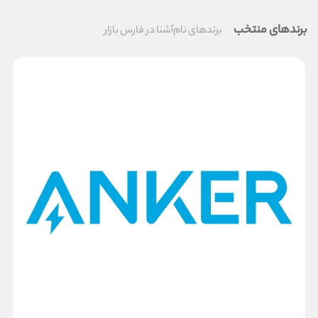
برندهای منتخب
برندهای نام‌آشنا در فارس بازار