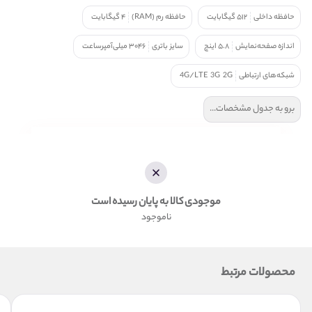
حافظه داخلی
۵۱۲ گیگابایت
حافظه رم (RAM)
۴ گیگابایت
اندازه صفحه‌نمایش
۵.۸ اینچ
سایز باتری
۳۰۴۶ میلی‌آمپرساعت
شبکه‌های ارتباطی
2G
3G
4G/LTE
برو به جدول مشخصات...
موجودی کالا به پایان رسیده است
ناموجود
محصولات مرتبط