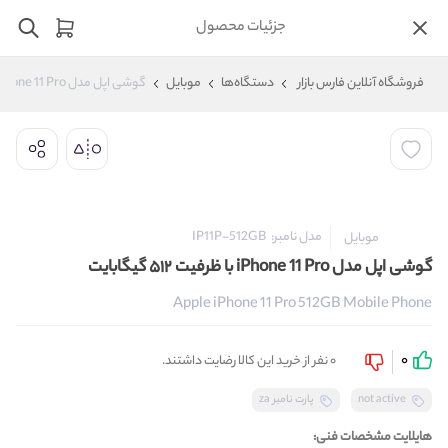
جزئیات محصول
فروشگاه آنلاین فارس بازار
دستگاه‌ها
موبایل
گوشی اپل مدل iPhone 11 Pro با ظرفیت ۵۱۲ گیگابایت 
مدل نامبر:
IP11P-512GB
موبایل
گوشی اپل مدل iPhone 11 Pro با ظرفیت ۵۱۲ گیگابایت
Apple iPhone 11 Pro 512GB Mobile Phone
0
0 نفر از خرید این کالا رضایت داشتند.
not active
پارت نامبر za
هایلایت مشخصات فنی: