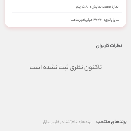
اندازه صفحه‌نمایش :
۵.۸ اینچ
سایز باتری:
۳۰۴۶ میلی‌آمپرساعت
شبکه‌های ارتباطی:
2G
3G
4G/LTE
نظرات کاربران
تاکنون نظری ثبت نشده است
برندهای منتخب
برندهای نام‌آشنا در فارس بازار