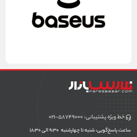
fast charging را نیز دارد.
جمع بندی
Iphone 12 یک همراه تمام عیار است که نیاز به تعریف ندارد و اپل با تولید
گوشی های نسل پیشین خود اعتبار بالای خود را در این موضوع به اثبات رسانده
است.
پردازنده قوی، رم بالا، چیپ گرافیکی قدرتمند، سنسور اثر انگشت و... همه در
کنار هم باعث شده است که خرید این گوشی برای افراد مشکل پسند گزینه
مناسبی باشد.
آیفون همیشه سعی کرده است تا در صدر جدول برند های بازار قرار گیرد.
خط ویژه پشتیبانی:
۰۲۱-۵۸۷۴۹۰۰۰
ساعت پاسخ‌گویی: شنبه تا چهارشنبه
۹:۳۰ الی ۱۸:۳۰