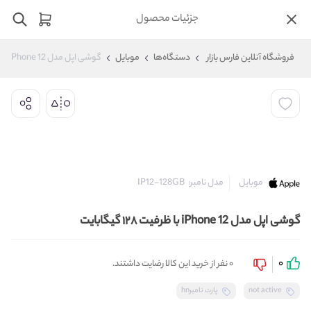
جزئیات محصول
فروشگاه آنلاین فارس بازار
دستگاه‌ها
موبایل
گوشی اپل مدل iPhone 12 با ظرفیت ۱۲۸ گیگابایت
مدل نامبر:
IP12-128GB
موبایل
گوشی اپل مدل iPhone 12 با ظرفیت ۱۲۸ گیگابایت
0
0 نفر از خرید این کالا رضایت داشتند.
not active
پارت نامبرhn