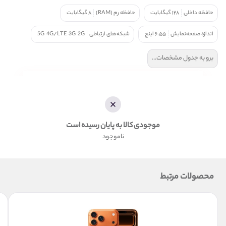
حافظه داخلی
۱۲۸ گیگابایت
حافظه رم (RAM)
۸ گیگابایت
اندازه صفحه‌نمایش
۶.۵۵ اینچ
شبکه‌های ارتباطی
2G
3G
4G/LTE
5G
برو به جدول مشخصات...
موجودی کالا به پایان رسیده است
ناموجود
محصولات مرتبط