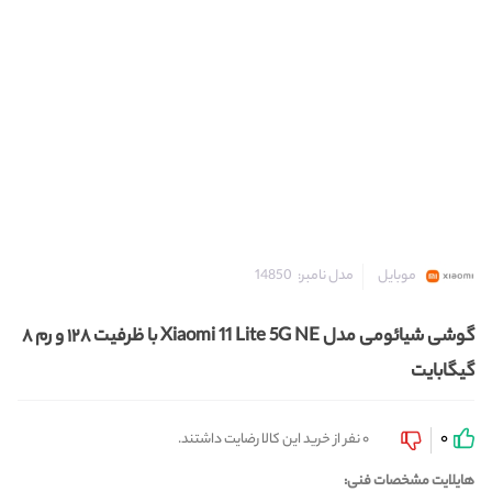
مدل نامبر:
14850
موبایل
گوشی شیائومی مدل Xiaomi 11 Lite 5G NE با ظرفیت ۱۲۸ و رم ۸
گیگابایت
0
0 نفر از خرید این کالا رضایت داشتند.
هایلایت مشخصات فنی: