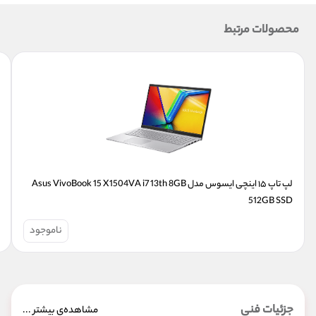
محصولات مرتبط
لپ تاپ ۱۵ اینچی ایسوس مدل Asus VivoBook 15 X1504VA i7 13th 8GB 
512GB SSD
ناموجود
جزئیات فنی
مشاهده‌ی بیشتر ...