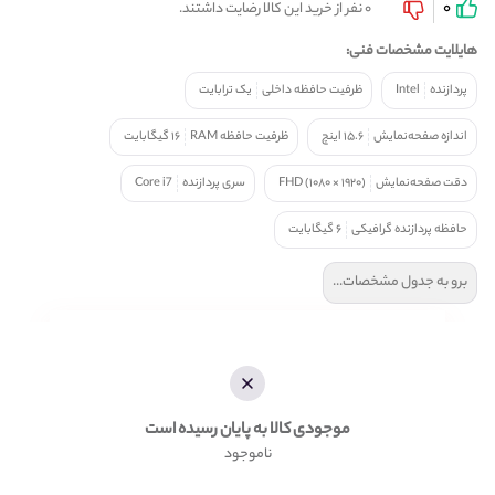
0
0 نفر از خرید این کالا رضایت داشتند.
هایلایت مشخصات فنی:
پردازنده
Intel
ظرفیت حافظه داخلی
یک ترابایت
اندازه صفحه‌نمایش
۱۵.۶ اینچ
ظرفیت حافظه RAM
۱۶ گیگابایت
دقت صفحه‌نمایش
(۱۹۲۰ × ۱۰۸۰) FHD
سری پردازنده
Core i7
حافظه پردازنده‌ گرافیکی
۶ گیگابایت
برو به جدول مشخصات...
موجودی کالا به پایان رسیده است
ناموجود