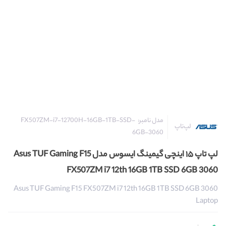
مدل نامبر:
FX507ZM-i7-12700H-16GB-1TB-SSD-
لپ‌تاپ
6GB-3060
لپ تاپ ۱۵ اینچی گیمینگ ایسوس مدل Asus TUF Gaming F15
FX507ZM i7 12th 16GB 1TB SSD 6GB 3060
Asus TUF Gaming F15 FX507ZM i7 12th 16GB 1TB SSD 6GB 3060
Laptop