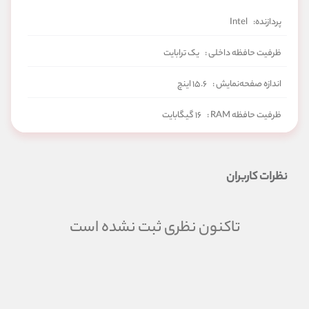
پردازنده:
Intel
ظرفیت حافظه داخلی :
یک ترابایت
اندازه صفحه‌نمایش :
۱۵.۶ اینچ
ظرفیت حافظه RAM :
۱۶ گیگابایت
دقت صفحه‌نمایش :
(۱۹۲۰ × ۱۰۸۰) FHD
نظرات کاربران
سری پردازنده:
Core i7
حافظه پردازنده‌ گرافیکی :
۶ گیگابایت
تاکنون نظری ثبت نشده است